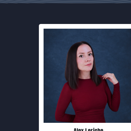
Alex Leriche