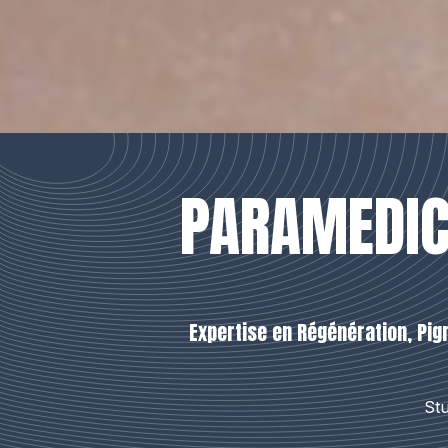
PARAMEDIC
Expertise en Régénération, Pig
St