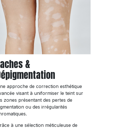
Taches &
Dépigmentation
ne approche de correction esthétique
vancée visant à uniformiser le teint sur
es zones présentant des pertes de
igmentation ou des irrégularités
hromatiques.
râce à une sélection méticuleuse de