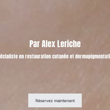
Par Alex Leriche
écialiste en restauration cutanée et dermopigmentat
Réservez maintenant