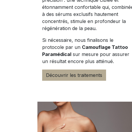
précision : une technique ciblée et
étonnamment confortable qui, combiné
à des sérums exclusifs hautement
concentrés, stimule en profondeur la
régénération de la peau.
Si nécessaire, nous finalisons le
protocole par un
Camouflage Tattoo
Paramédical
sur mesure pour assurer
un résultat encore plus atténué.
Découvrir les traitements