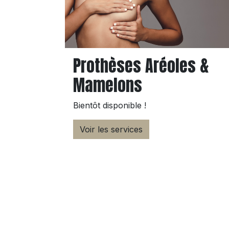
Prothèses Aréoles &
Mamelons
Bientôt disponible !
Voir les services