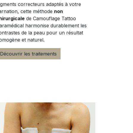
igments correcteurs adaptés à votre
arnation, cette méthode
non
hirurgicale
de Camouflage Tattoo
aramédical harmonise durablement les
ontrastes de la peau pour un résultat
omogène et naturel.
Découvrir les traitements