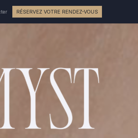
ter
BLOG
RÉSERVEZ VOTRE RENDEZ-VOUS
ACADEMY